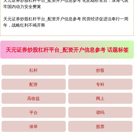
天元证券炒股杠杆平台_配资开户信息参考 化肥稳价背后：深海气筑
牢国内动力安全樊篱
天元证券炒股杠杆平台_配资开户信息参考 民营经济促进法奉行一周
年，战略红利不竭开释
天元证券炒股杠杆平台_配资开户信息参考 话题标签
杠杆
炒股
配资
专科
高收益
网上
平台
谱吗
保举
股票