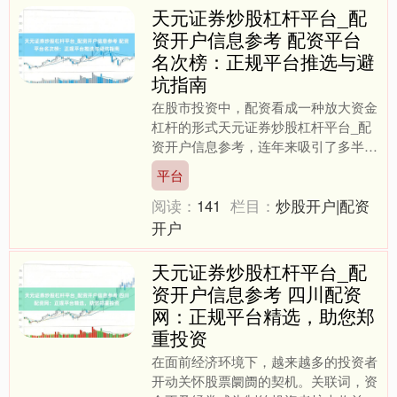
天元证券炒股杠杆平台_配
资开户信息参考 配资平台
名次榜：正规平台推选与避
坑指南
在股市投资中，配资看成一种放大资金
杠杆的形式天元证券炒股杠杆平台_配
资开户信息参考，连年来吸引了多半投
资者的眷注。然则，配资商场鱼龙搀
平台
杂，不少投资者因选拔失当而....
阅读：
141
栏目：
炒股开户|配资
开户
天元证券炒股杠杆平台_配
资开户信息参考 四川配资
网：正规平台精选，助您郑
重投资
在面前经济环境下，越来越多的投资者
开动关怀股票阛阓的契机。关联词，资