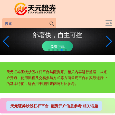
部署快，自主可控
免费下载
天元证券围绕炒股杠杆平台与配资开户相关内容进行整理，从账
户开通、使用流程及交易参与方式等方面呈现平台在实际运行中
的基本特征，适合用于理性查阅与对比参考。
天元证券炒股杠杆平台_配资开户信息参考 相关话题