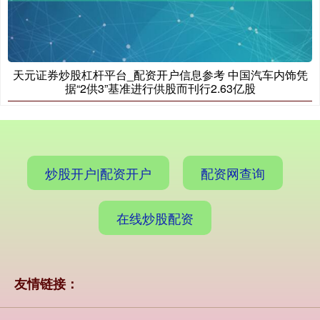
天元证券炒股杠杆平台_配资开户信息参考 中国汽车内饰凭
据“2供3”基准进行供股而刊行2.63亿股
炒股开户|配资开户
配资网查询
在线炒股配资
友情链接：