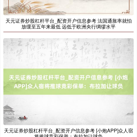
天元证券炒股杠杆平台_配资开户信息参考 法国通胀率就怕
放缓至五年来最低 远低于欧洲央行绸缪水平
天元证券炒股杠杆平台_配资开户信息参考 [小炮APP]众人宿
将推球竞彩保举：布拉加让球负