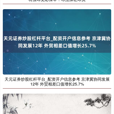
天元证券炒股杠杆平台_配资开户信息参考 京津冀协同发展
12年 外贸相差口值增长25.7%