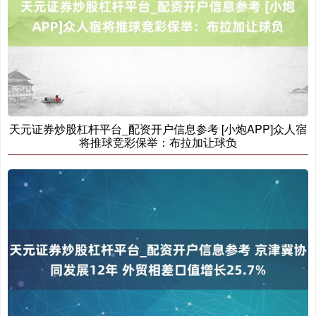
沪深300
4689.96
+38.65
+0.83%
天元证券炒股杠杆平台_配资开户信息参考 [小炮APP]众人宿
将推球竞彩保举：布拉加让球负
北证50
1129.72
+6.84
+0.61%