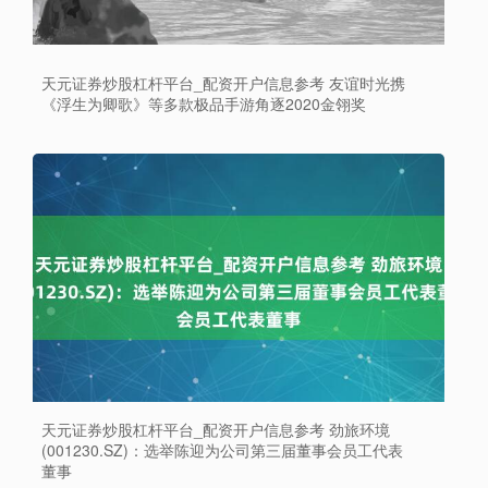
天元证券炒股杠杆平台_配资开户信息参考 友谊时光携
《浮生为卿歌》等多款极品手游角逐2020金翎奖
上证综指
3919.51
+19.16
+0.49%
天元证券炒股杠杆平台_配资开户信息参考 劲旅环境
(001230.SZ)：选举陈迎为公司第三届董事会员工代表
董事