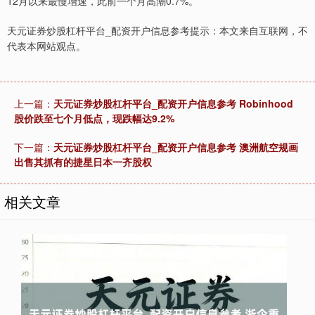
12月以来最慢增速，此前一个月高潮0.7%。
天元证券炒股杠杆平台_配资开户信息参考提示：本文来自互联网，不
代表本网站观点。
上一篇：
天元证券炒股杠杆平台_配资开户信息参考 Robinhood
股价跌至七个月低点，现跌幅达9.2%
下一篇：
天元证券炒股杠杆平台_配资开户信息参考 澳洲航空规画
出售其抓有的捷星日本一齐股权
相关文章