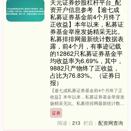
天元证券炒股杠杆平台_配
资开户信息参考 【逾七成
私募证券基金前4个月终了
正收益】本年以来，私募证
券基金举座发扬精采无比。
私募排排网最新统计数据表
露，前4个月，有事迹记载
的12862只私募证券基金平
均收益率为6.69%，其中，
9882只产物终了正收益，
占比为76.83%。（证券日
报）
【逾七成私募证券基金前4个月终了正
收益】本年以来，私募证券基金举座发
扬精采无比。私募排排网最新统计数据
表露，前4个月，有事迹记载的12862
证券
只私募证券基金平均收....
阅读：
213
栏目：
配资网查询