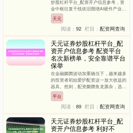
炒股杠杆平台_配资开户信息参考，资
金中枢往复干线依旧围绕AI硬件产业链
伸开。 Arm Holdings盘前涨幅超14%，
天元
飞腾导....
阅读：
92
栏目：
配资网查询
天元证券炒股杠杆平台_配
资开户信息参考 配资平台
名次新榜单，安全靠谱平台
保举
在金融阛阓波动加重确当下，越来越多
的投资者初始爱护配资这一放大收益的
器具。然则，配资阛阓鱼龙羼杂，选拔
一家安全靠谱的配资平台，平直联系到
平台
资金安全和投资收益。为此....
阅读：
89
栏目：
配资网查询
天元证券炒股杠杆平台_配
资开户信息参考 利好不