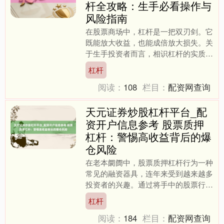
杆全攻略：生手必看操作与
风险指南
在股票商场中，杠杆是一把双刃剑。它
既能放大收益，也能成倍放大损失。关
于生手投资者而言，相识杠杆的实质、
掌捏操作妙技天元证券炒股杠杆平台_
杠杆
配资开户信息参考，并成就....
阅读：
108
栏目：
配资网查询
天元证券炒股杠杆平台_配
资开户信息参考 股票质押
杠杆：警惕高收益背后的爆
仓风险
在老本阛阓中，股票质押杠杆行为一种
常见的融资器具，连年来受到越来越多
投资者的兴趣。通过将手中的股票行为
典质品天元证券炒股杠杆平台_配资开
杠杆
户信息参考，投资者不错向....
阅读：
184
栏目：
配资网查询