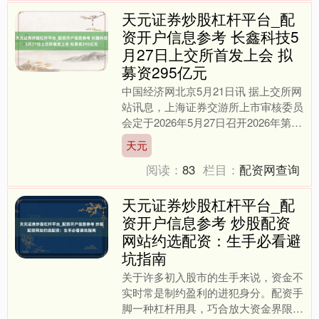
天元证券炒股杠杆平台_配
资开户信息参考 长鑫科技5
月27日上交所首发上会 拟
募资295亿元
中国经济网北京5月21日讯 据上交所网
站讯息，上海证券交游所上市审核委员
会定于2026年5月27日召开2026年第27
次上市审核委员会审议会议，审议的刊
天元
行东说念....
阅读：
83
栏目：
配资网查询
天元证券炒股杠杆平台_配
资开户信息参考 炒股配资
网站约选配资：生手必看避
坑指南
关于许多初入股市的生手来说，资金不
实时常是制约盈利的进犯身分。配资手
脚一种杠杆用具，巧合放大资金界限，