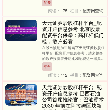
配资
津。本文将为您梳理正规股....
阅读：
175
栏目：
配资网查询
天元证券炒股杠杆平台_配
资开户信息参考 北京股票
配资平台保举：高杠杆低门
槛，散户必看
在股市波动加重确当下天元证券炒股杠
杆平台_配资开户信息参考，越来越多
的散户投资者开动柔和配资这一器具。
关于身处北京的投资者而言，聘请一家
平台
正规、踏实、杠杆生动的平....
阅读：
112
栏目：
配资网查询
天元证券炒股杠杆平台_配
资开户信息参考 巴西石油
公司首席推论官：巴油霸术
2030 年前在阿拉姆区块新