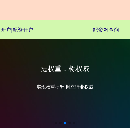
开户|配资开户
配资网查询
部署快，自主可控
免费下载