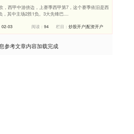
.4亿欧，西甲中游傍边，上赛季西甲第7，这个赛季依旧是西
其中主场2胜1负。3大先锋巴....
02-03
阅读：
94
栏目：
炒股开户|配资开户
信息参考文章内容加载完成