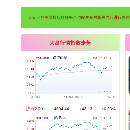
天元证券围绕炒股杠杆平台与配资开户相关内容进行整理
深证成指
14311.01
+200.89
+1.42%
大盘行情指数走势
沪深300
4694.44
+43.13
+0.93%