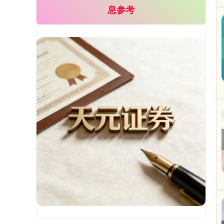
息参考
基金指数
7242.10
+12.30
+0.17%
国债指数
229.69
+0.10
+0.04%