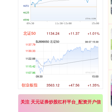
北证50
1134.24
+11.37
+1.01%
创业板指
3563.12
+47.56
+1.35%
关注 天元证券炒股杠杆平台_配资开户信