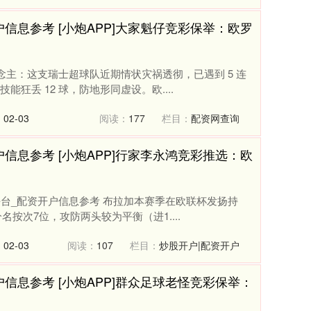
信息参考 [小炮APP]大家魁仔竞彩保举：欧罗
说念主：这支瑞士超球队近期情状灾祸透彻，已遇到 5 连
狂丢 12 球，防地形同虚设。欧....
02-03
阅读：
177
栏目：
配资网查询
信息参考 [小炮APP]行家李永鸿竞彩推选：欧
平台_配资开户信息参考 布拉加本赛季在欧联杯发扬持
名按次7位，攻防两头较为平衡（进1....
02-03
阅读：
107
栏目：
炒股开户|配资开户
信息参考 [小炮APP]群众足球老怪竞彩保举：