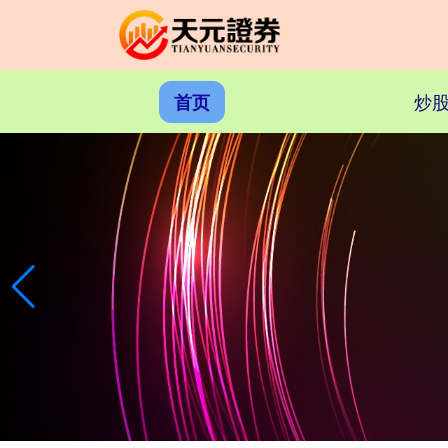
炒股
首页
上证综指
3940.04
+39.68
+1.02%