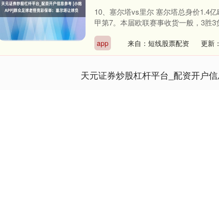
10、塞尔塔vs里尔 塞尔塔总身价1
甲第7。本届欧联赛事收货一般，3胜3负，
app
来自：短线股票配资
更新：
天元证券炒股杠杆平台_配资开户