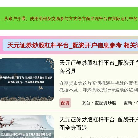
，从账户开通、使用流程及交易参与方式等方面呈现平台在实际运行中的
天元证券炒股杠杆平台_配资开户信息参考 相关
天元证券炒股杠杆平台_配资开户
备器具
在期货市集这片充满机遇与挑战的蓝海
教授不及，却渴慕收拢行情波动的红利。
配资
来自：查配资炒股
更新：0
天元证券炒股杠杆平台_配资开户
图全身而退