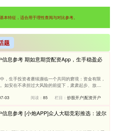
基本特征，适合用于理性查阅与对比参考。
话题
信息参考 期如意期货配资App，生手稳盈必
中，生手投资者赓续濒临一个共同的窘境：资金有限，
如安在不承担过大风险的前提下，肃肃起步、放....
7-03
阅读：
85
栏目：
炒股开户|配资开户
信息参考 [小炮APP]众人大聪竞彩推选：波尔