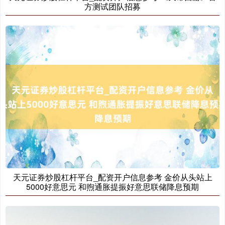
方测试团队招募
天元证券炒股杠杆平台_配资开户信息参考 金价从头站上
5000好意思元 和煦通胀提振好意思联储降息预期