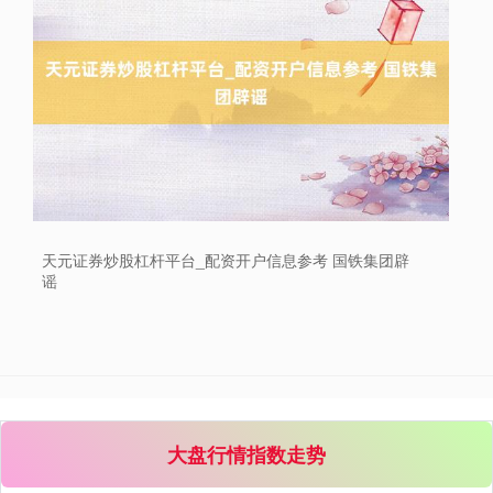
天元证券炒股杠杆平台_配资开户信息参考 国铁集团辟
谣
大盘行情指数走势