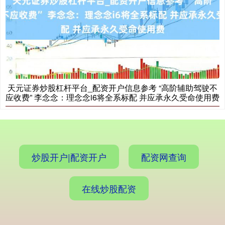
天元证券炒股杠杆平台_配资开户信息参考 “高阶辅助驾驶不
应收费” 李念念：理念念i6将全系标配 并应承永久受命使用费
炒股开户|配资开户
配资网查询
在线炒股配资