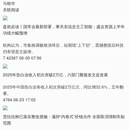
马晓华
关联阅读
盘前必读丨国常会最新部署，事关东说念主工智能；盛达资源上半年
功绩大幅预增
机构以为，市集格调极致演绎后，短期现“上下切”，震撼整固后科技
仍有望是主旋律。
7 42367 06-30 07:56
2025年告白业收入初次突破2万亿，六部门聚拢发文促发展
2025年中国告白业务收入初次突破2万亿元，同比增32.6%，五年翻
番。
4764 06-23 17:02
货拉拉称已落实整改措施：遏抑“内卷式”价钱当作 全面取消强制车贴
范围