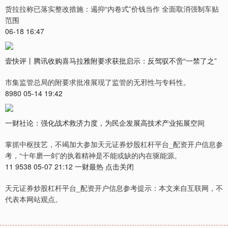
货拉拉称已落实整改措施：遏抑“内卷式”价钱当作 全面取消强制车贴
范围
06-18 16:47
壹快评丨腾讯收购喜马拉雅附要求获批启示：反驾驭不啻“一禁了之”
市集监管总局的附要求批准展现了监管的无邪性与专科性。
8980 05-14 19:42
一财社论：强化战术救济力度，为民企发展高技术产业拓展空间
掌抓中枢技艺，不竭加大参加天元证券炒股杠杆平台_配资开户信息参
考，“十年磨一剑”的执着精神是不能或缺的内在驱能源。
11 9538 05-07 21:12 一财最热 点击关闭
天元证券炒股杠杆平台_配资开户信息参考提示：本文来自互联网，不
代表本网站观点。