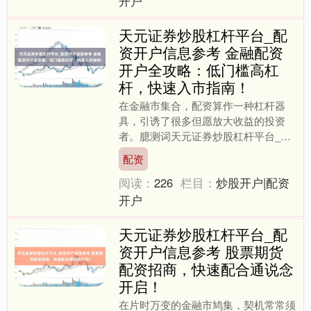
开户
天元证券炒股杠杆平台_配
资开户信息参考 金融配资
开户全攻略：低门槛高杠
杆，快速入市指南！
在金融市集合，配资算作一种杠杆器
具，引诱了很多但愿放大收益的投资
者。臆测词天元证券炒股杠杆平台_配
资开户信息参考，高杠杆也意味着高风
配资
险。本文将为您提供一份全面的....
阅读：
226
栏目：
炒股开户|配资
开户
天元证券炒股杠杆平台_配
资开户信息参考 股票期货
配资招商，快速配合通说念
开启！
在片时万变的金融市鸠集，契机常常须