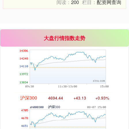
阅读：
200
栏目：
配资网查询
深证成指
14311.01
+200.89
+1.42%
大盘行情指数走势
沪深300
4694.44
+43.13
+0.93%