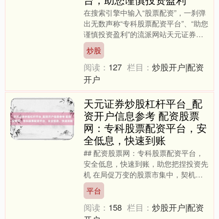
在搜索引擎中输入“股票配资”，一刹弹
出无数声称“专科股票配资平台”、“助您
谨慎投资盈利”的流派网站天元证券炒
股杠杆平台_配资开户信息参考，满屏
炒股
的五星好评和成效案....
阅读：
127
栏目：
炒股开户|配资
开户
天元证券炒股杠杆平台_配
资开户信息参考 配资股票
网：专科股票配资平台，安
全低息，快速到账
## 配资股票网：专科股票配资平台，
安全低息，快速到账，助您把捏投资先
机 在局促万变的股票市集中，契机经
常顷然即逝。关于好多投资者而言，狠
平台
恶地捕捉到市集信号后，....
阅读：
158
栏目：
炒股开户|配资