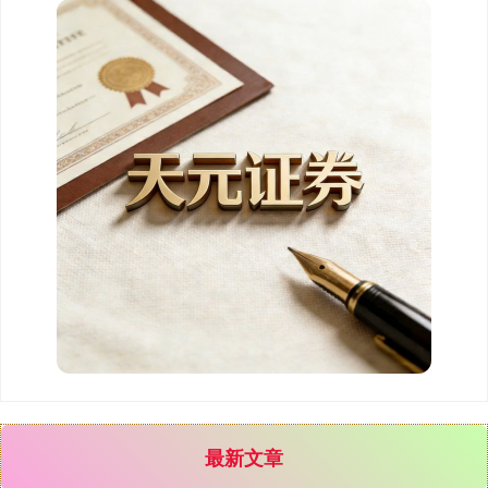
基金指数
7242.10
+12.30
+0.17%
国债指数
229.69
+0.10
+0.04%
最新文章