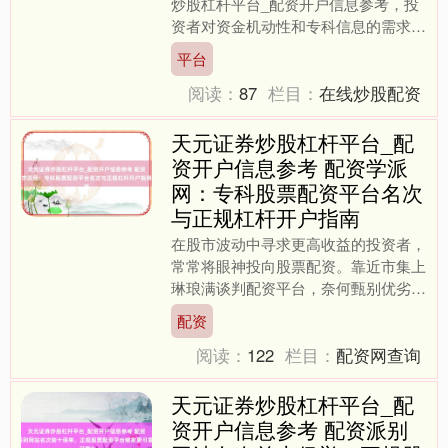
炒股杠杆平台_配资开户信息参考，投
资者对资金机动性和专科信息的需求日
益增长。配资家数平台应时而生，旨在
平台
为投资者提供安全可靠的股....
阅读：
87
栏目：
在线炒股配资
天元证券炒股杠杆平台_配
资开户信息参考 配资学派
网：专科股票配资平台名次
与正规杠杆开户指南
在股市波动中寻求更高收益的投资者，
常常将眼神投向股票配资。靠近市集上
琳琅满谈判配资平台，奈何甄别优劣、
礼聘正规渠说念安全进行杠杆往复，成
配资
为重要。本文旨在提供一份....
阅读：
122
栏目：
配资网查询
天元证券炒股杠杆平台_配
资开户信息参考 配资派别