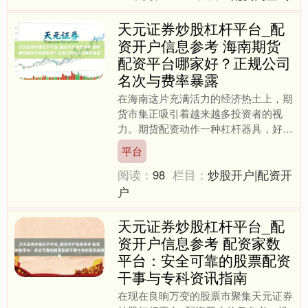
天元证券炒股杠杆平台_配
资开户信息参考 海南期货
配资平台哪家好？正规公司
名次与费率暴露
在海南这片充满活力的经济热土上，期
货市集正吸引着越来越多投资者的视
力。期货配资动作一种杠杆器具，好像
放大投资收益，但同期也伴跟着更高的
平台
风险。面对市集上浩荡的配资....
阅读：
98
栏目：
炒股开户|配资开
户
天元证券炒股杠杆平台_配
资开户信息参考 配资家数
平台：安全可靠的股票配资
干事与专科资讯指南
在现在良晌万变的股票市聚集天元证券