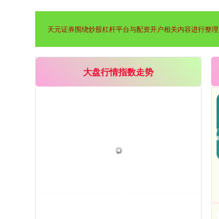
天元证券围绕炒股杠杆平台与配资开户相关内容进行整理
大盘行情指数走势