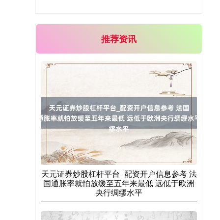
推荐资讯
天元证券炒股杠杆平台_配资开户信息参考 法
国通胀率就怕放缓至五年来最低 远低于欧洲
央行绸缪水平