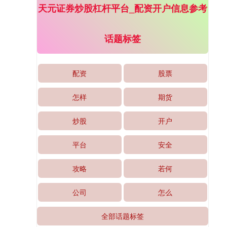
天元证券炒股杠杆平台_配资开户信息参考
话题标签
配资
股票
怎样
期货
炒股
开户
平台
安全
攻略
若何
公司
怎么
全部话题标签