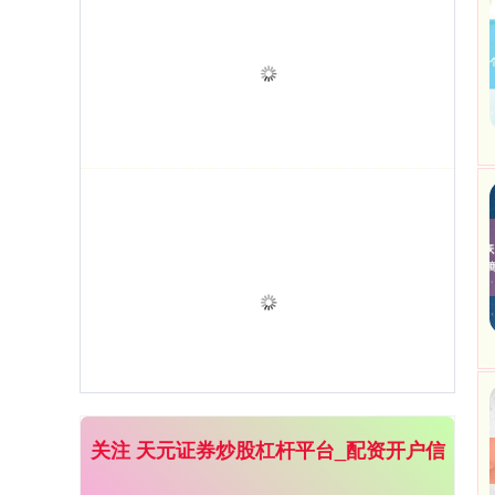
关注 天元证券炒股杠杆平台_配资开户信