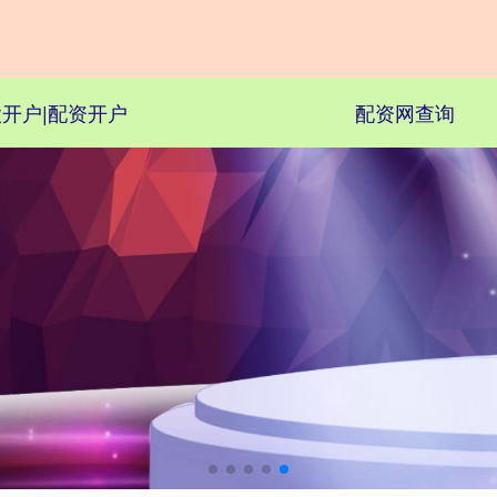
开户|配资开户
配资网查询
省成本，提效率
多分站齐推广，性价比高 批量数据分析，帮助及时调整优化