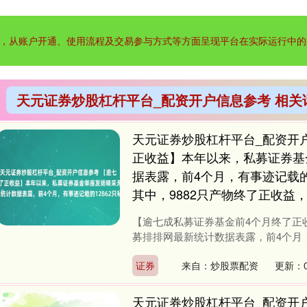
，从账户开通、使用流程及交易参与方式等方面呈现平台在实际运行中的
天元证券炒股杠杆平台_配资开户信息参考 相关
天元证券炒股杠杆平台_配资开
正收益】本年以来，私募证券基
据表露，前4个月，有事迹记载的1
其中，9882只产物终了正收益，
【逾七成私募证券基金前4个月终了正
募排排网最新统计数据表露，前4个月，有
证券
来自：炒股票配资
更新：0
天元证券炒股杠杆平台_配资开