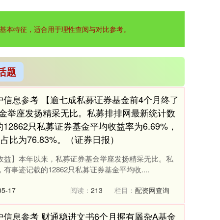
基本特征，适合用于理性查阅与对比参考。
话题
户信息参考 【逾七成私募证券基金前4个月终了
金举座发扬精采无比。私募排排网最新统计数
2862只私募证券基金平均收益率为6.69%，
占比为76.83%。（证券日报）
收益】本年以来，私募证券基金举座发扬精采无比。私
事迹记载的12862只私募证券基金平均收....
5-17
阅读：
213
栏目：
配资网查询
户信息参考 财通稳进文书6个月握有羼杂A基金