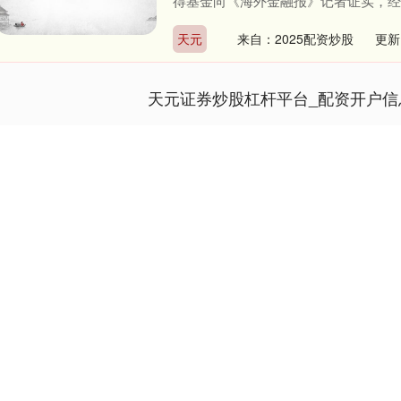
得基金向《海外金融报》记者证实，经与
天元
来自：2025配资炒股
更新
天元证券炒股杠杆平台_配资开户