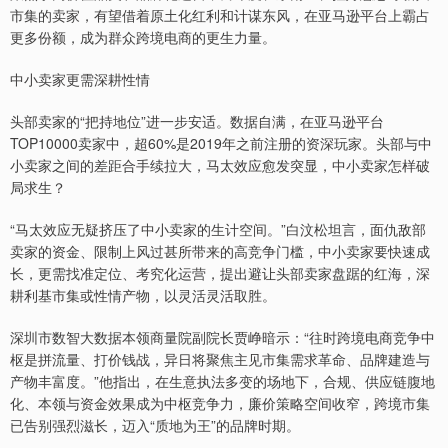
市集的卖家，有望借着原土化红利和计谋东风，在亚马逊平台上霸占
更多份额，成为群众跨境电商的更生力量。
中小卖家更需深耕性情
头部卖家的“把持地位”进一步安适。数据自满，在亚马逊平台
TOP10000卖家中，超60%是2019年之前注册的资深玩家。头部与中
小卖家之间的差距合手续拉大，马太效应愈发突显，中小卖家怎样破
局求生？
“马太效应无疑挤压了中小卖家的生计空间。”白汶松坦言，面仇敌部
卖家的资金、限制上风过甚所带来的高竞争门槛，中小卖家要快速成
长，更需找准定位、考究化运营，提出避让头部卖家盘踞的红海，深
耕利基市集或性情产物，以灵活灵活取胜。
深圳市数智大数据本领商量院副院长贾峥暗示：“往时跨境电商竞争中
枢是拼流量、打价钱战，异日将聚焦主见市集需求革命、品牌建造与
产物丰富度。”他指出，在生意执法多变的场地下，合规、供应链腹地
化、本领与资金效果成为中枢竞争力，廉价策略空间收窄，跨境市集
已告别强烈滋长，迈入“质地为王”的品牌时期。