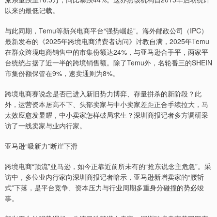
以来的最低记载。
与此同期，Temu等新兴电商平台“强势崛起”。海外邮政公司（IPC）
最新发布的《2025年跨境电商消费者访问》讨教自满，2025年Temu
在群众跨境电商销售中的市集份额达24%，与亚马逊合手平，两家平
台统统占据了近一半的跨境销售额。除了Temu外，名轮番三的SHEIN
市集份额保管在9%，速卖通则为8%。
跨境电商赛说念是否已进入新旧势力博弈、存量拼杀的新阶段？此
外，运营资本居高不下、头部卖家与中小卖家差距正合手续拉大，马
太效应愈发显耀，中小卖家怎样破局求生？深圳商报记者多方调研采
访了一线卖家与业内行家。
亚马逊“吸新力”断崖下滑
跨境电商“顶流”亚马逊，如今正靠近前所未有的“抢东说念主危急”。采
访中，多位业内行家向深圳商报记者暗示，亚马逊新增卖家的“腰斩
式”下落，是平台竞争、资本压力与行业周期多重身分碰撞的势必竣
事。