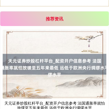
推荐资讯
期指IC0
7744.40
+196.00
+2.60%
上证综指
3878.33
-0.10
0.00%
天元证券炒股杠杆平台_配资开户信息参考 法国通胀率就怕
放缓至五年来最低 远低于欧洲央行绸缪水平