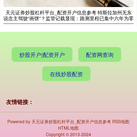
天元证券炒股杠杆平台_配资开户信息参考 特斯拉加州无东
说念主驾驶“画饼”？监管记载显现：路测里程已集中六年为零
炒股开户|配资开户
配资网查询
在线炒股配资
友情链接：
Powered by
天元证券炒股杠杆平台_配资开户信息参考
RSS地图
HTML地图
Copyright
© 2013-2024