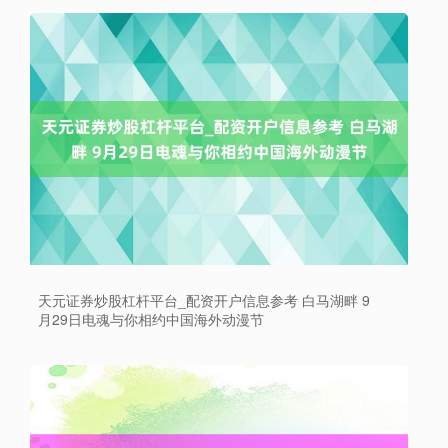
天元证券炒股杠杆平台_配资开户信息参考 白马湖畔 9
月29日电魂与你相约中国海外动漫节