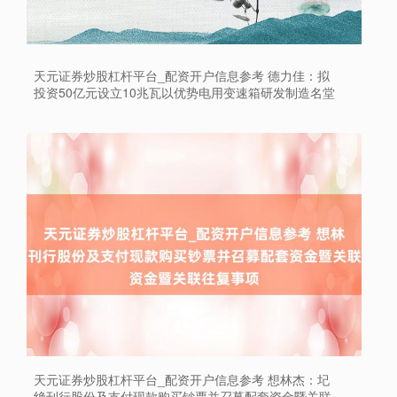
天元证券炒股杠杆平台_配资开户信息参考 德力佳：拟
投资50亿元设立10兆瓦以优势电用变速箱研发制造名堂
天元证券炒股杠杆平台_配资开户信息参考 想林杰：圮
绝刊行股份及支付现款购买钞票并召募配套资金暨关联