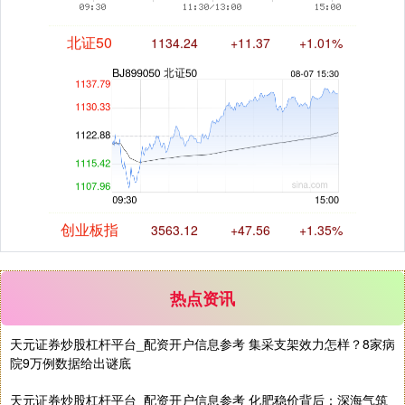
北证50
1134.24
+11.37
+1.01%
创业板指
3563.12
+47.56
+1.35%
热点资讯
天元证券炒股杠杆平台_配资开户信息参考 集采支架效力怎样？8家病
院9万例数据给出谜底
基金指数
7242.10
+12.30
+0.17%
天元证券炒股杠杆平台_配资开户信息参考 化肥稳价背后：深海气筑