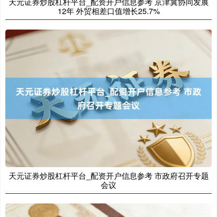
天元证券炒股杠杆平台_配资开户信息参考 京津冀协同发展
12年 外贸相差口值增长25.7%
创业板指
3563.12
+47.56
+1.35%
基金指数
7242.10
+12.30
+0.17%
天元证券炒股杠杆平台_配资开户信息参考 市政府召开专题
会议