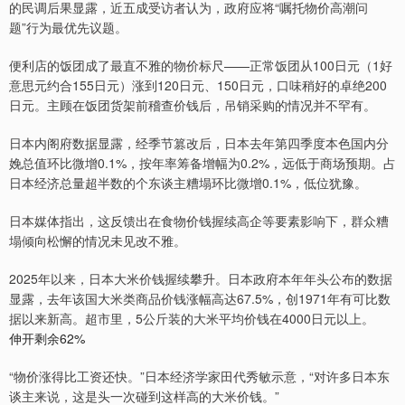
的民调后果显露，近五成受访者认为，政府应将“嘱托物价高潮问
题”行为最优先议题。
便利店的饭团成了最直不雅的物价标尺——正常饭团从100日元（1好
意思元约合155日元）涨到120日元、150日元，口味稍好的卓绝200
日元。主顾在饭团货架前稽查价钱后，吊销采购的情况并不罕有。
日本内阁府数据显露，经季节篡改后，日本去年第四季度本色国内分
娩总值环比微增0.1%，按年率筹备增幅为0.2%，远低于商场预期。占
日本经济总量超半数的个东谈主糟塌环比微增0.1%，低位犹豫。
日本媒体指出，这反馈出在食物价钱握续高企等要素影响下，群众糟
塌倾向松懈的情况未见改不雅。
2025年以来，日本大米价钱握续攀升。日本政府本年年头公布的数据
显露，去年该国大米类商品价钱涨幅高达67.5%，创1971年有可比数
据以来新高。超市里，5公斤装的大米平均价钱在4000日元以上。
伸开剩余62%
“物价涨得比工资还快。”日本经济学家田代秀敏示意，“对许多日本东
谈主来说，这是头一次碰到这样高的大米价钱。”