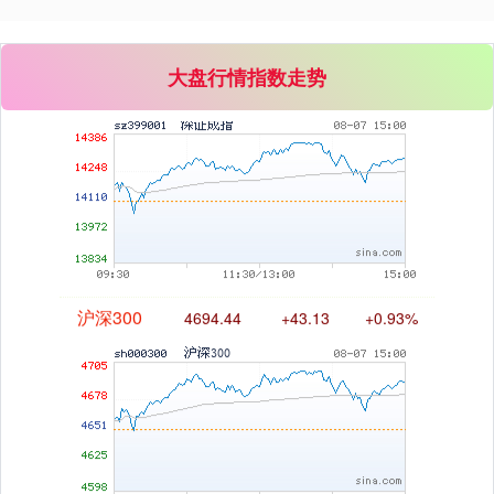
深证成指
14311.01
+200.89
+1.42%
大盘行情指数走势
沪深300
4694.44
+43.13
+0.93%