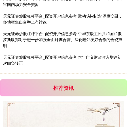
牢国内动力安全樊篱
天元证券炒股杠杆平台_配资开户信息参考 激动“AI+制造”深度交融，
多地密集出台举止有讨论
天元证券炒股杠杆平台_配资开户信息参考 中华东谈主民共和国和俄
罗斯联邦对于进一步加强全面计谋合营、深化睦邻友好合作的合资声
明
国债指数
229.69
+0.10
+0.04%
天元证券炒股杠杆平台_配资开户信息参考 本年广义财政收入增速初
次由负转正
推荐资讯
期指IC0
7877.80
+164.40
+2.13%