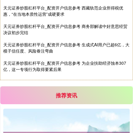
基金指数
7242.10
+12.30
+0.17%
天元证券炒股杠杆平台_配资开户信息参考 西藏轨范企业所得税优
惠，“在当地本质性运营”成硬要求
天元证券炒股杠杆平台_配资开户信息参考 商务部解读中好意思经贸
决议初步完结
天元证券炒股杠杆平台_配资开户信息参考 生成式AI用户已超6亿，大
模子信任度、风险眷注弯曲
天元证券炒股杠杆平台_配资开户信息参考 为企业扶助经济蚀本307
国债指数
229.69
+0.10
+0.04%
亿，这一专项行为取得要紧后果
推荐资讯
期指IC0
7877.80
+164.40
+2.13%