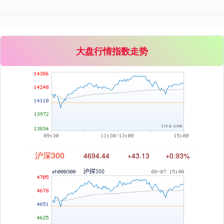
深证成指
14311.01
+200.89
+1.42%
大盘行情指数走势
沪深300
4694.44
+43.13
+0.93%