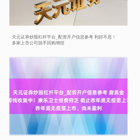
天元证券炒股杠杆平台_配资开户信息参考 利好不息！
多家上市公司脱手回购增捏