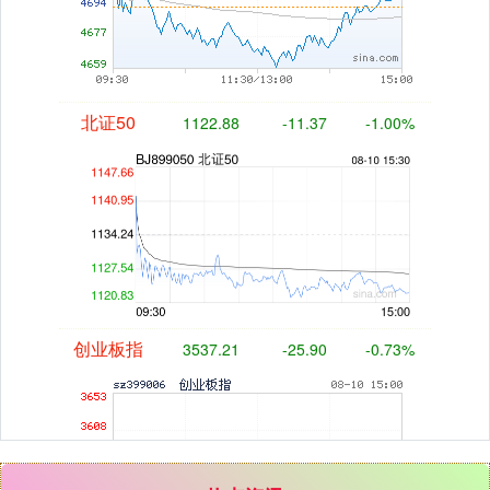
北证50
1122.88
-11.37
-1.00%
创业板指
3537.21
-25.90
-0.73%