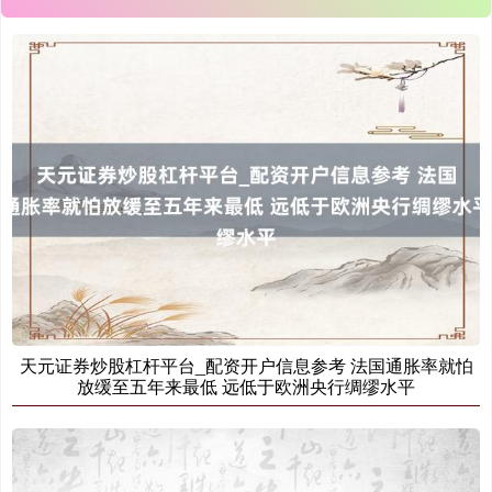
期指IC0
7881.40
+26.20
+0.33%
天元证券炒股杠杆平台_配资开户信息参考 法国通胀率就怕
放缓至五年来最低 远低于欧洲央行绸缪水平