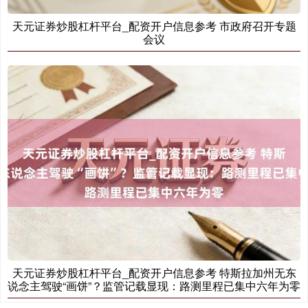
天元证券炒股杠杆平台_配资开户信息参考 市政府召开专题
会议
天元证券炒股杠杆平台_配资开户信息参考 特斯拉加州无东
说念主驾驶“画饼”？监管记载显现：路测里程已集中六年为零