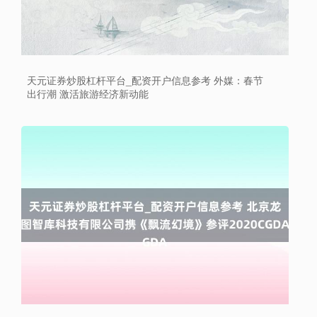
天元证券炒股杠杆平台_配资开户信息参考 外媒：春节
出行潮 激活旅游经济新动能
上证综指
3966.59
+26.56
+0.67%