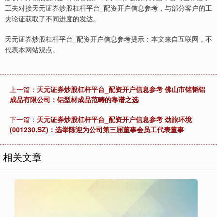
工夫对接天元证券炒股杠杆平台_配资开户信息参考，与部分客户的工
夫论证获取了不同进度的发达。
天元证券炒股杠杆平台_配资开户信息参考提示：本文来自互联网，不
代表本网站观点。
上一篇：
天元证券炒股杠杆平台_配资开户信息参考 佛山市铭韬铝
成品有限公司：铝型材成品范畴的靠谱之选
下一篇：
天元证券炒股杠杆平台_配资开户信息参考 劲旅环境
(001230.SZ)：选举陈迎为公司第三届董事会员工代表董事
相关文章