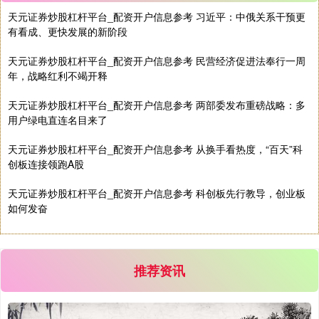
天元证券炒股杠杆平台_配资开户信息参考 习近平：中俄关系干预更
有看成、更快发展的新阶段
天元证券炒股杠杆平台_配资开户信息参考 民营经济促进法奉行一周
年，战略红利不竭开释
天元证券炒股杠杆平台_配资开户信息参考 两部委发布重磅战略：多
用户绿电直连名目来了
国债指数
229.69
+0.10
+0.04%
天元证券炒股杠杆平台_配资开户信息参考 从换手看热度，“百天”科
创板连接领跑A股
天元证券炒股杠杆平台_配资开户信息参考 科创板先行教导，创业板
如何发奋
推荐资讯
期指IC0
7877.80
+164.40
+2.13%