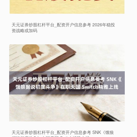
天元证券炒股杠杆平台_配资开户信息参考 2026年稳投
资战略或加码
上证综指
3940.04
+39.68
+1.02%
天元证券炒股杠杆平台_配资开户信息参考 SNK《饿狼