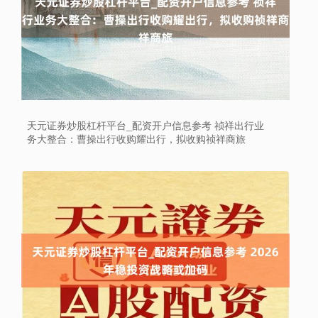
天元证券炒股杠杆平台_配资开户信息参考 祯祥出行业
务大整合：曹操出行收购耀出行，拟收购祯祥商旅