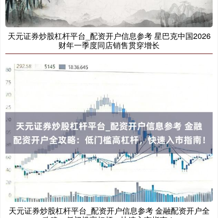
天元证券炒股杠杆平台_配资开户信息参考 星巴克中国2026
创业板指
3563.12
+47.56
+1.35%
财年一季度同店销售贯穿增长
基金指数
7242.10
+12.30
+0.17%
天元证券炒股杠杆平台_配资开户信息参考 金融配资开户全