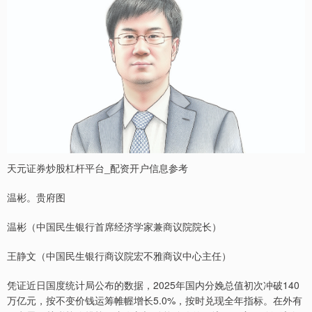
天元证券炒股杠杆平台_配资开户信息参考
温彬。贵府图
温彬（中国民生银行首席经济学家兼商议院院长）
王静文（中国民生银行商议院宏不雅商议中心主任）
凭证近日国度统计局公布的数据，2025年国内分娩总值初次冲破140
万亿元，按不变价钱运筹帷幄增长5.0%，按时兑现全年指标。在外有