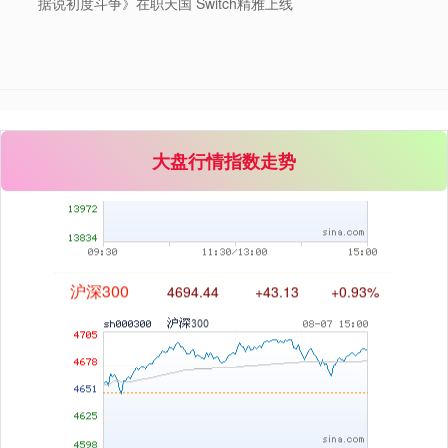
据说初度斗争》在职天国 Switch精雅上线
深证成指
14311.01
+200.89
+1.42%
大盘行情指数走势
沪深300
4694.44
+43.13
+0.93%