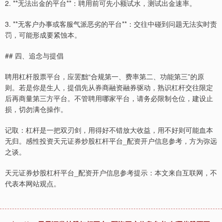
2. **无法出金的平台**：聘用前可先小额试水，测试出金速率。
3. **无客户办事或客服气派恶劣的平台**：交往中碰到问题无法实时责
罚，可能形成要紧蚀本。
## 四、追念与提倡
聘用杠杆股票平台，应罢黜“合规第一、费率第二、功能第三”的原
则。若是你是生人，提倡先从券商融资融券驱动，熟识杠杆交往限定
后再商量第三方平台。不管聘用哪家平台，请务必限制仓位，建设止
损，切勿满仓操作。
记取：杠杆是一把双刃剑，用得好不错放大收益，用不好则可能血本
无归。感性投资天元证券炒股杠杆平台_配资开户信息参考，方为弥远
之谈。
天元证券炒股杠杆平台_配资开户信息参考提示：本文来自互联网，不
代表本网站观点。