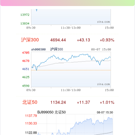
沪深300
4694.44
+43.13
+0.93%
北证50
1134.24
+11.37
+1.01%