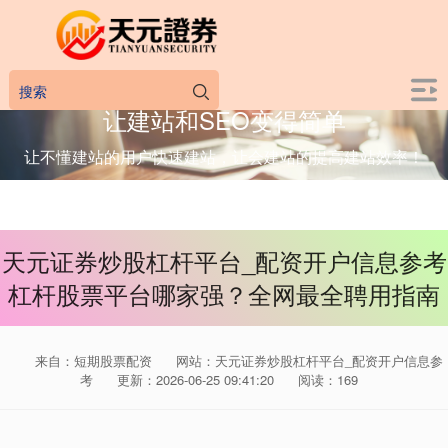
让建站和SEO变得简单
让不懂建站的用户快速建站，让会建站的提高建站效率！
天元证券炒股杠杆平台_配资开户信息参考
杠杆股票平台哪家强？全网最全聘用指南
来自：短期股票配资
网站：天元证券炒股杠杆平台_配资开户信息参
考
更新：2026-06-25 09:41:20
阅读：169