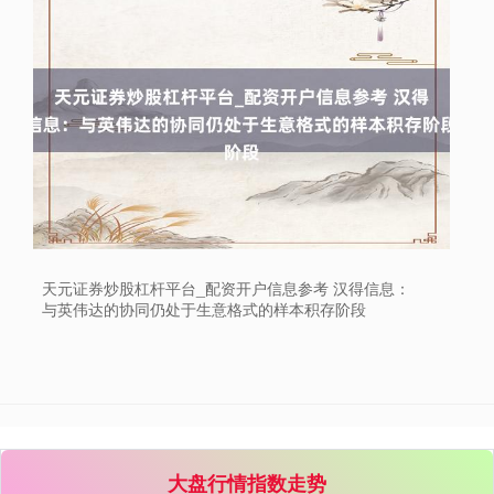
上证综指
3940.04
+39.68
+1.02%
天元证券炒股杠杆平台_配资开户信息参考 汉得信息：
与英伟达的协同仍处于生意格式的样本积存阶段
深证成指
14311.01
+200.89
+1.42%
大盘行情指数走势