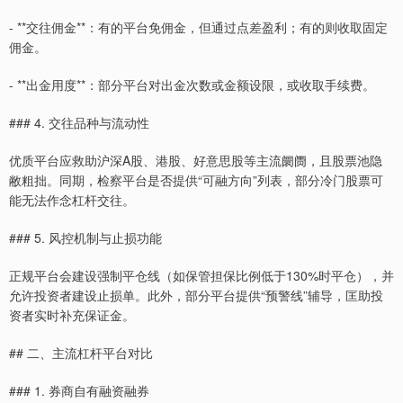
- **交往佣金**：有的平台免佣金，但通过点差盈利；有的则收取固定
佣金。
- **出金用度**：部分平台对出金次数或金额设限，或收取手续费。
### 4. 交往品种与流动性
优质平台应救助沪深A股、港股、好意思股等主流阛阓，且股票池隐
敝粗拙。同期，检察平台是否提供“可融方向”列表，部分冷门股票可
能无法作念杠杆交往。
### 5. 风控机制与止损功能
正规平台会建设强制平仓线（如保管担保比例低于130%时平仓），并
允许投资者建设止损单。此外，部分平台提供“预警线”辅导，匡助投
资者实时补充保证金。
## 二、主流杠杆平台对比
### 1. 券商自有融资融券